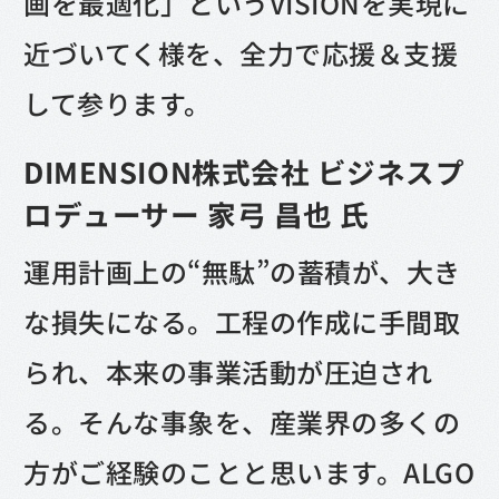
画を最適化」というVISIONを実現に
近づいてく様を、全力で応援＆支援
して参ります。
DIMENSION株式会社 ビジネスプ
ロデューサー 家弓 昌也 氏
運用計画上の“無駄”の蓄積が、大き
な損失になる。工程の作成に手間取
られ、本来の事業活動が圧迫され
る。そんな事象を、産業界の多くの
方がご経験のことと思います。ALGO