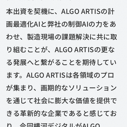
本出資を契機に、ALGO ARTISの計
画最適化AIと弊社の制御AIの力をあ
わせ、製造現場の課題解決に共に取
り組むことが、ALGO ARTISの更な
る発展へと繋がることを期待してい
ます。ALGO ARTISは各領域のプロ
が集まり、画期的なソリューション
を通じて社会に膨大な価値を提供で
きる革新的な企業であると感じてお
り、今回横河デジタルがALGO