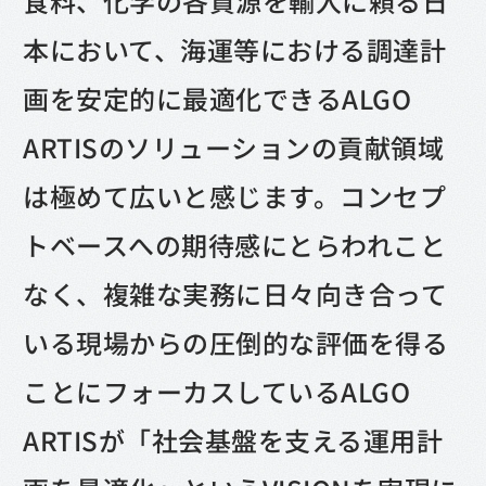
食料、化学の各資源を輸入に頼る日
本において、海運等における調達計
画を安定的に最適化できるALGO
ARTISのソリューションの貢献領域
は極めて広いと感じます。コンセプ
トベースへの期待感にとらわれこと
なく、複雑な実務に日々向き合って
いる現場からの圧倒的な評価を得る
ことにフォーカスしているALGO
ARTISが「社会基盤を支える運用計