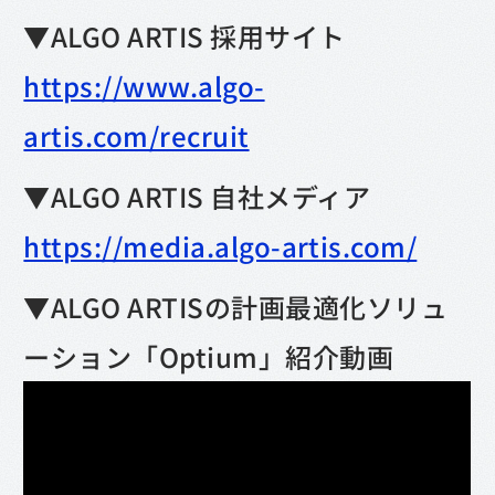
▼ALGO ARTIS 採用サイト
https://www.algo-
artis.com/recruit
▼ALGO ARTIS 自社メディア
https://media.algo-artis.com/
▼ALGO ARTISの計画最適化ソリュ
ーション「Optium」紹介動画