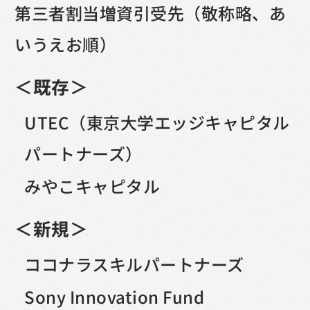
第三者割当増資引受先（敬称略、あ
いうえお順）
＜既存＞
UTEC（東京大学エッジキャピタル
パートナーズ）
みやこキャピタル
＜新規＞
ココナラスキルパートナーズ
Sony Innovation Fund