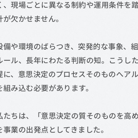
く、現場ごとに異なる制約や運用条件を
計が欠かせません。
設備や環境のばらつき、突発的な事象、
ルール、長年にわたる判断の知。こうし
提に、意思決定のプロセスそのものへア
を組み込む必要があります。
私たちは、「意思決定の質そのものを高
を事業の出発点としてきました。