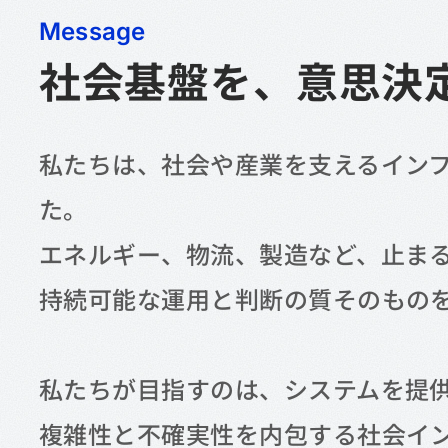
Message
社会基盤を、
意思決
私たちは、社会や産業を支えるイン
た。
エネルギー、物流、製造など、止ま
持続可能な運用と判断の質そのもの
私たちが目指すのは、システムを提
複雑性と不確実性を内包する社会イ