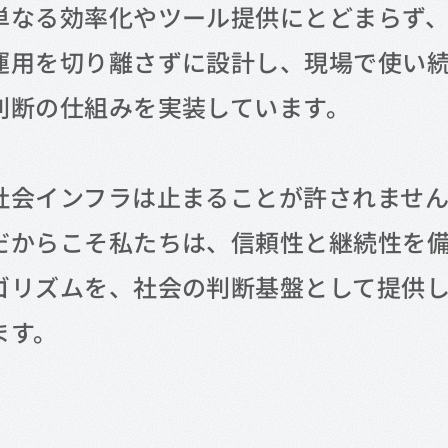
単なる効率化やツール提供にとどまらず
運用を切り離さずに設計し、現場で使い
判断の仕組みを実装しています。
社会インフラは止まることが許されませ
だからこそ私たちは、信頼性と継続性を
ゴリズムを、社会の判断基盤として提供
ます。