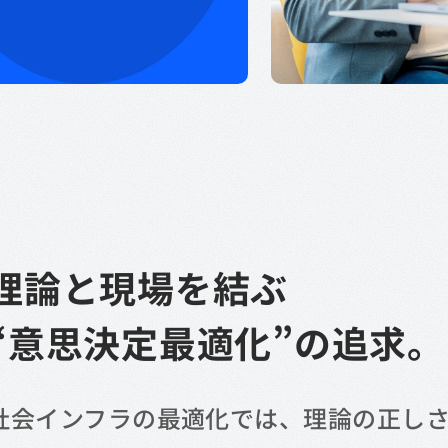
理論と現場を結ぶ
“意思決定最適化”の追求。
社会インフラの最適化では、理論の正し