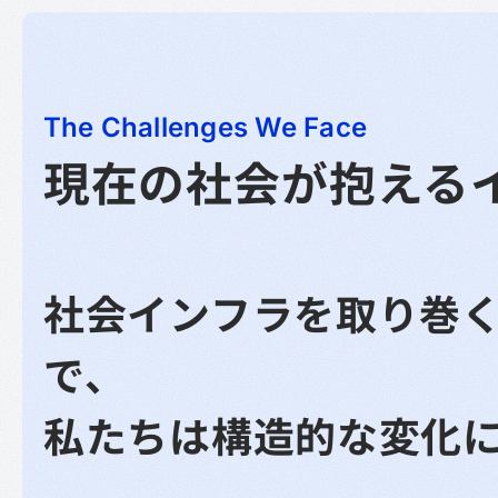
The Challenges We Face
現在の社会が
抱える
社会インフラを取り巻
で、
私たちは構造的な変化