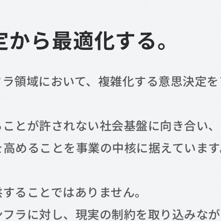
定から最適化する。
フラ領域において、複雑化する意思決定を
ることが許されない社会基盤に向き合い、
を高めることを事業の中核に据えています
供することではありません。
ンフラに対し、現実の制約を取り込みなが