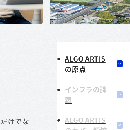
ALGO ARTIS
の原点
インフラの課
題
ALGO ARTIS
さだけでな