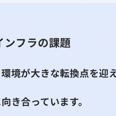
インフラの課題
く環境が大きな転換点を迎
に向き合っています。