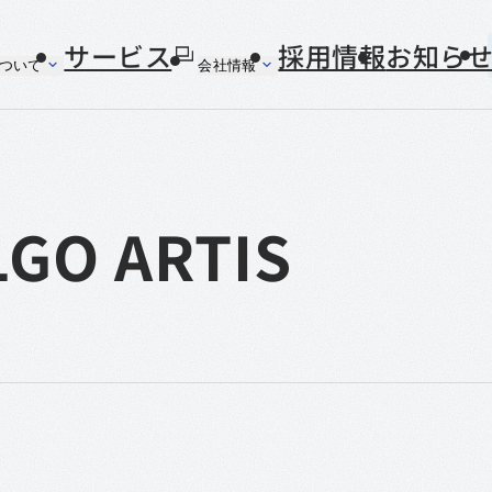
サービス
採用情報
お知ら
 について
会社情報
O ARTIS