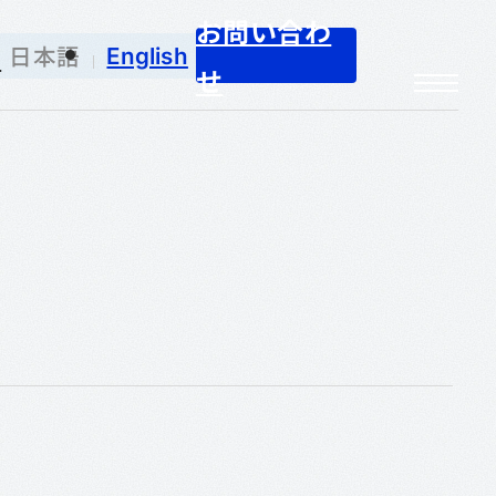
お問い合わ
せ
日本語
English
せ