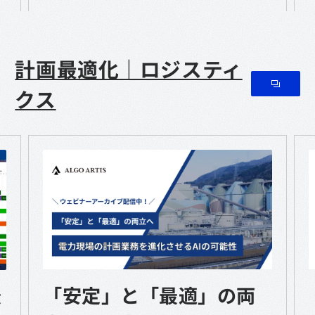
World
計画最適化｜ロジスティ
クス
最
「安定」と「最適」の両