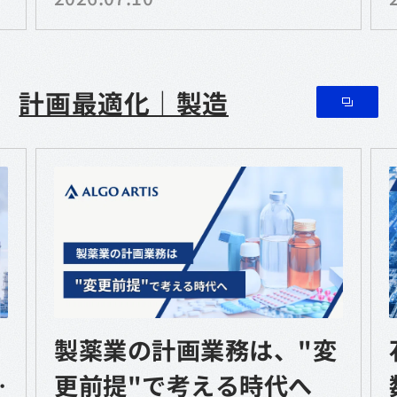
道・バスをはじめとする
計画最適化｜製造
製薬業の計画業務は、"変
属
更前提"で考える時代へ