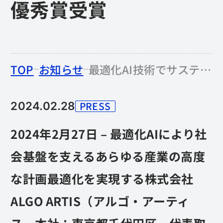
優秀賞受賞
のなかの
TOP
お知らせ
最適化AI技術でサステナブルな社会の実現。ALGO ARTIS、みずほFG・GOOGLE CLOUD共催ピッチコンテストで優秀賞受賞
PRESS
2024.02.28
カテゴリー
2024年2月27日 – 最適化AIにより社
会基盤を支えるあらゆる産業の高度
な計画最適化を実現する株式会社
ALGO ARTIS（アルゴ・アーティ