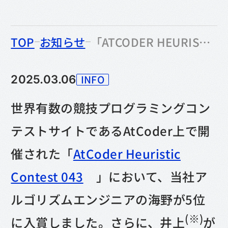
のなかの
TOP
お知らせ
「ATCODER HEURISTIC CONTEST 043」にて当社アルゴリズムエンジニアが5位入賞しました
INFO
2025.03.06
カテゴリー
世界有数の競技プログラミングコン
テストサイトであるAtCoder上で開
催された「
AtCoder Heuristic
Contest 043
」において、当社ア
ルゴリズムエンジニアの海野が5位
(※)
に入賞しました。さらに、井上
が