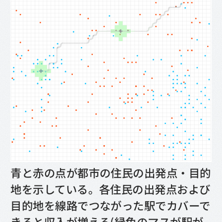
青と赤の点が都市の住民の出発点・目的
地を示している。各住民の出発点および
目的地を線路でつながった駅でカバーで
きると収入が増える(緑色のマスが駅が