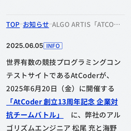
のなかの
TOP
お知らせ
ALGO ARTIS「ATCODER創立13周年記念 企業対抗チームバトル」に3年連続参戦！
INFO
2025.06.05
カテゴリー
世界有数の競技プログラミングコン
テストサイトであるAtCoderが、
2025年6月20日（金）に開催する
「AtCoder 創立13周年記念 企業対
抗チームバトル」
に、弊社のアル
ゴリズムエンジニア 松尾 充と海野