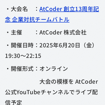
・大会名 ：
AtCoder 創立13周年記
念 企業対抗チームバトル
・主催 ：AtCoder 株式会社
・開催日時：2025年6月20日（金）
19:30～22:15
・開催形式：オンライン
大会の模様を AtCoder
公式YouTubeチャンネルでライブ配
信予定