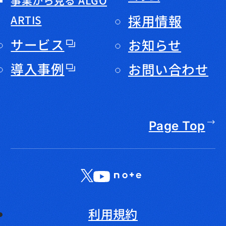
採用情報
ARTIS
サービス
お知らせ
導入事例
お問い合わせ
Page Top
X
LinkedIn
YouTube
note
利用規約