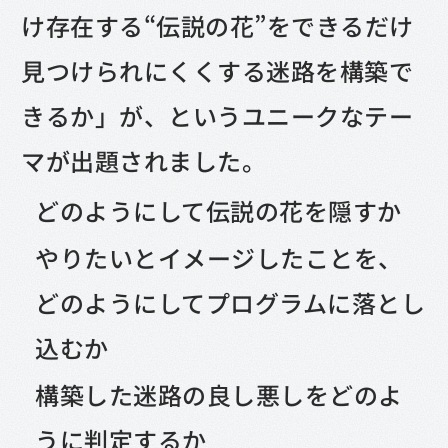
け存在する“伝説の花”をできるだけ
見つけられにくくする迷路を構築で
きるか」が、というユニークなテー
マが出題されました。
どのようにして伝説の花を隠すか
やりたいとイメージしたことを、
どのようにしてプログラムに落とし
込むか
構築した迷路の良し悪しをどのよ
うに判定するか