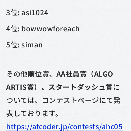
3位: asi1024
4位: bowwowforeach
5位: siman
その他順位賞、
AA社員賞（ALGO
ARTIS賞）、スタートダッシュ賞
に
ついては、コンテストページにて発
表しております。
https://atcoder.jp/contests/ahc05