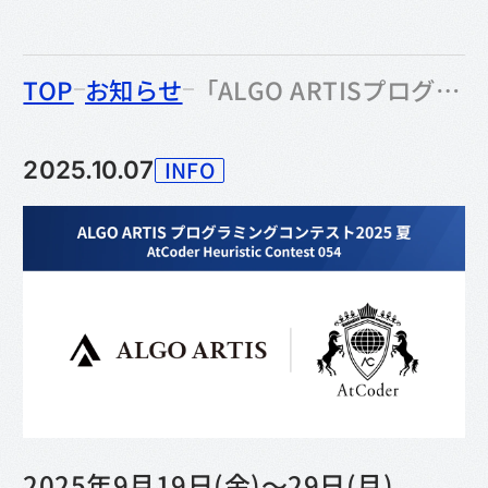
のなかの
TOP
お知らせ
「ALGO ARTISプログラミングコンテスト 2025夏 (AHC054)」開催レポート｜当社エンジニアが多数入賞
INFO
2025.10.07
カテゴリー
2025年9月19日(金)〜29日(月)、