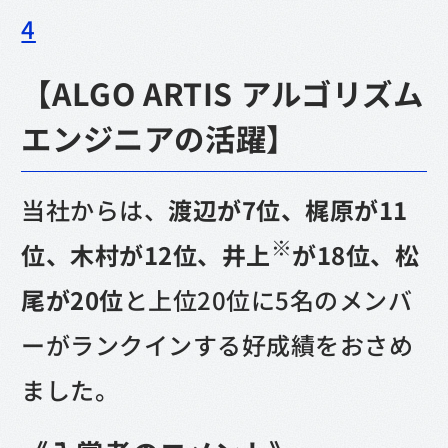
4
【ALGO ARTIS アルゴリズム
エンジニアの活躍】
当社からは、
渡辺が7位、梶原が11
※
位、木村が12位、井上
が18位、松
尾が20位
と上位20位に5名のメンバ
ーがランクインする好成績をおさめ
ました。