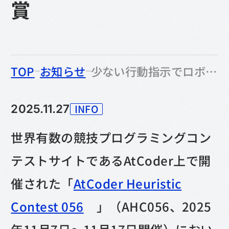
賞
のなかの
TOP
お知らせ
少ない行動指示でロボットを動かせ！｜競技プログラミングコンテスト「AHC056」で当社エンジニアが多数入賞
INFO
2025.11.27
カテゴリー
世界有数の競技プログラミングコン
テストサイトであるAtCoder上で開
催された「
AtCoder Heuristic
Contest 056
」（AHC056、2025