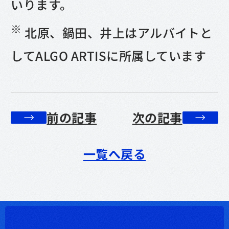
いります。
※
北原、鍋田、井上はアルバイトと
してALGO ARTISに所属しています
前の記事
次の記事
一覧へ戻る