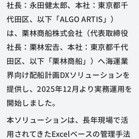
社長：永田健太郎、本社：東京都千
代田区、以下「ALGO ARTIS」）
は、栗林商船株式会社（代表取締役
社長：栗林宏𠮷、本社：東京都千代
田区、以下「栗林商船」）へ海運業
界向け配船計画DXソリューションを
提供し、2025年12月より実務運用を
開始しました。
本ソリューションは、長年現場で活
用されてきたExcelベースの管理手法