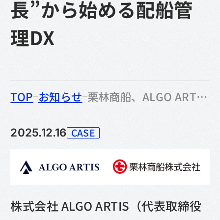
長”から始める配船管
理DX
のなかの
TOP
お知らせ
栗林商船、ALGO ARTIS の海運業界向け計画DXソリューションを導入・運用開始〜“紙とEXCELの延長”から始める配船管理DX
CASE
2025.12.16
カテゴリー
株式会社 ALGO ARTIS（代表取締役