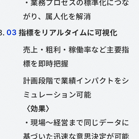
・業務プロセスの標準化につな
がり、属人化を解消
指標をリアルタイムに可視化
売上・粗利・稼働率など主要指
標を即時把握
計画段階で業績インパクトをシ
ミュレーション可能
〈効果〉
・現場〜経営まで同じデータに
基づいた迅速な意思決定が可能