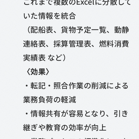
これまで複数のExcelに分散して
いた情報を統合
（配船表、貨物予定一覧、動静
連絡表、採算管理表、燃料消費
実績表 など）
〈効果〉
・転記・照合作業の削減による
業務負荷の軽減
・情報共有が容易となり、引き
継ぎや教育の効率が向上