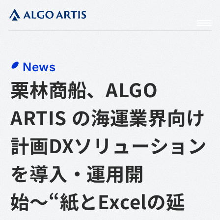
News
栗林商船、ALGO
ARTIS の海運業界向け
計画DXソリューション
を導入・運用開
始〜“紙とExcelの延