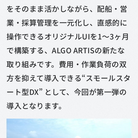
をそのまま活かしながら、配船・営
業・採算管理を一元化し、直感的に
操作できるオリジナルUIを1〜3ヶ月
で構築する、ALGO ARTISの新たな
取り組みです。費用・作業負荷の双
方を抑えて導入できる“スモールスタ
ート型DX” として、今回が第一弾の
導入となります。