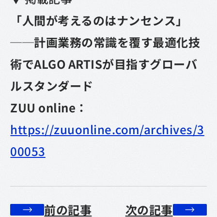
「人間が考えるのはナンセンス」
──計画業務の常識を覆す最適化技
術でALGO ARTISが目指すグローバ
ルスタンダード
ZUU online：
https://zuuonline.com/archives/3
00053
前の記事
次の記事