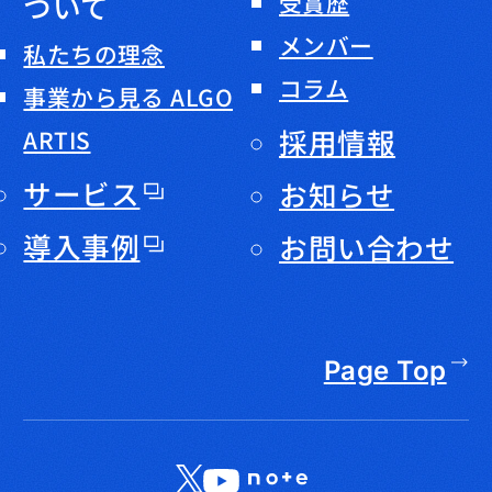
ついて
受賞歴
メンバー
私たちの理念
コラム
事業から見る ALGO
採用情報
ARTIS
サービス
お知らせ
導入事例
お問い合わせ
Page Top