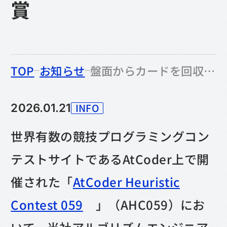
賞
のなかの
TOP
お知らせ
盤面からカードを回収しペアを作れ！｜競技プログラミングコンテスト「AHC059」で当社エンジニアが多数入賞
INFO
2026.01.21
カテゴリー
世界有数の競技プログラミングコン
テストサイトであるAtCoder上で開
催された「
AtCoder Heuristic
Contest 059
」（AHC059）にお