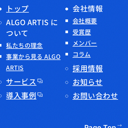
トップ
会社情報
会社概要
ALGO ARTIS に
ついて
受賞歴
メンバー
私たちの理念
コラム
事業から見る ALGO
採用情報
ARTIS
サービス
お知らせ
導入事例
お問い合わせ
Page Top