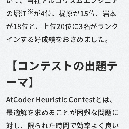
いて、当社アルゴリズムエンジニア
※
の堀江
が4位、梶原が15位、岩本
が18位と、上位20位に3名がランク
インする好成績をおさめました。
【コンテストの出題テ
ーマ】
AtCoder Heuristic Contestとは、
最適解を求めることが困難な問題に
対し、限られた時間で効率よく良い