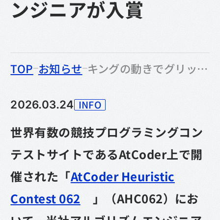
ンジニアが入賞
のなかの
TOP
お知らせ
キングの動きでグリッドを効率的に巡回せよ｜競技プログラミングコンテスト「AHC062」で当社エンジニアが入賞
INFO
2026.03.24
カテゴリー
世界有数の競技プログラミングコン
テストサイトであるAtCoder上で開
催された「
AtCoder Heuristic
Contest 062
」（AHC062）にお