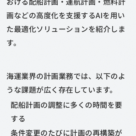
おける配船計画・運航計画・燃料計
画などの高度化を支援するAIを用い
た最適化ソリューションを紹介しま
す。
海運業界の計画業務では、以下のよ
うな課題が広く存在しています。
配船計画の調整に多くの時間を要
する
条件変更のたびに計画の再構築が