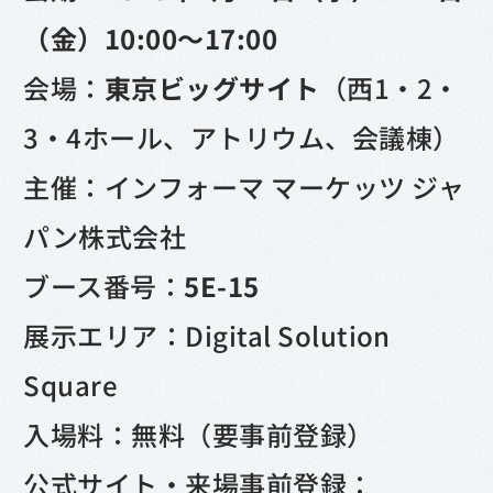
（金）10:00～17:00
会場：
東京ビッグサイト
（西1・2・
3・4ホール、アトリウム、会議棟）
主催：インフォーマ マーケッツ ジャ
パン株式会社
ブース番号：
5E-15
展示エリア：Digital Solution
Square
入場料：無料（要事前登録）
公式サイト・来場事前登録：