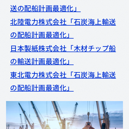
送の配船計画最適化」
北陸電力株式会社「石炭海上輸送
の配船計画最適化」
日本製紙株式会社「木材チップ船
の輸送計画最適化」
東北電力株式会社「石炭海上輸送
の配船計画最適化」