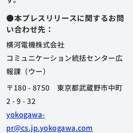
●本プレスリリースに関するお問
い合わせ先：
横河電機株式会社
コミュニケーション統括センター広
報課（ウー）
〒180 - 8750 東京都武蔵野市中町
2 - 9 - 32
yokogawa-
pr@cs.jp.yokogawa.com