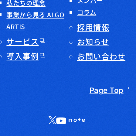
メンバー
私たちの理念
コラム
事業から見る ALGO
採用情報
ARTIS
サービス
お知らせ
導入事例
お問い合わせ
Page Top
X
LinkedIn
YouTube
note