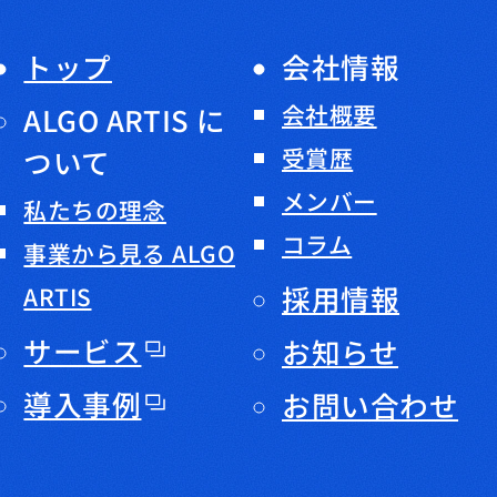
トップ
会社情報
会社概要
ALGO ARTIS に
ついて
受賞歴
メンバー
私たちの理念
コラム
事業から見る ALGO
採用情報
ARTIS
サービス
お知らせ
導入事例
お問い合わせ