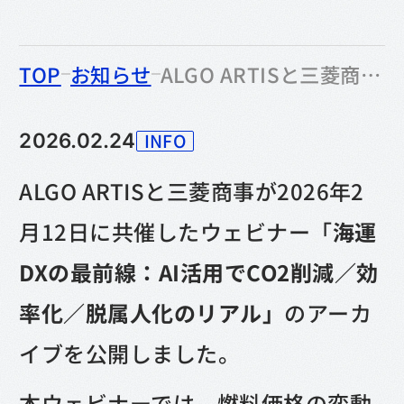
のなかの
TOP
お知らせ
ALGO ARTISと三菱商事 共催ウェビナー「海運DXの最前線」アーカイブ公開（無料）のお知らせ
INFO
2026.02.24
カテゴリー
ALGO ARTISと三菱商事が2026年2
月12日に共催したウェビナー「
海運
DXの最前線：AI活用でCO2削減／効
率化／脱属人化のリアル」
のアーカ
イブを公開しました。
本ウェビナーでは、燃料価格の変動