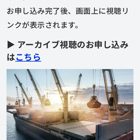
お申し込み完了後、画面上に視聴リ
ンクが表示されます。
▶︎ アーカイブ視聴のお申し込み
は
こちら