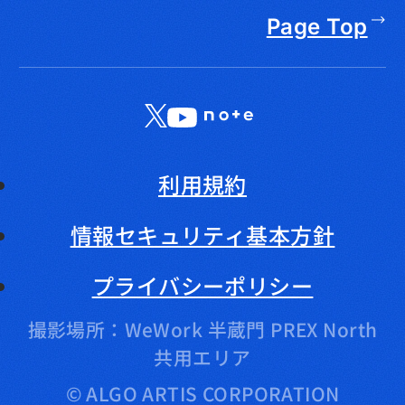
Page Top
X
LinkedIn
YouTube
note
利用規約
情報セキュリティ基本方針
プライバシーポリシー
撮影場所：WeWork 半蔵門 PREX North
共用エリア
© ALGO ARTIS CORPORATION