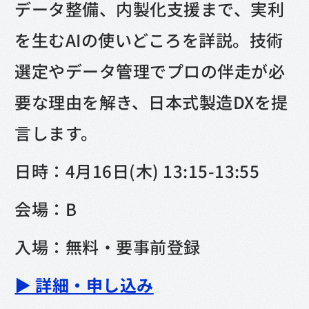
データ整備、内製化支援まで、実利
を生むAIの使いどころを詳説。技術
選定やデータ管理でプロの伴走が必
要な理由を解き、日本式製造DXを提
言します。
日時：4月16日(木) 13:15-13:55
会場：B
入場：無料・要事前登録
▶︎ 詳細・申し込み