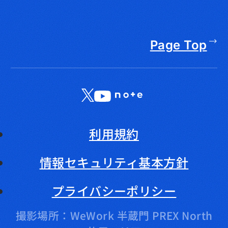
Page Top
X
LinkedIn
YouTube
note
利用規約
情報セキュリティ基本方針
プライバシーポリシー
撮影場所：WeWork 半蔵門 PREX North