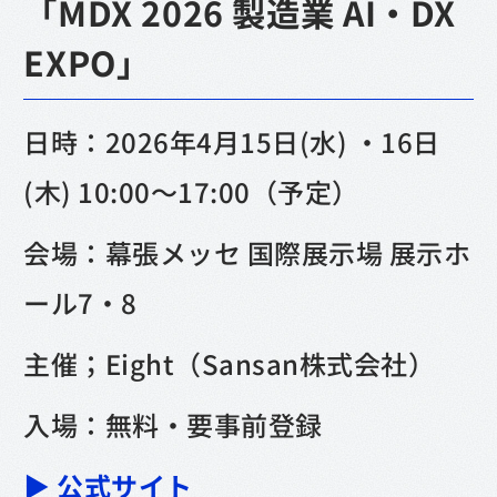
「MDX 2026 製造業 AI・DX
EXPO」
日時：2026年4月15日(水) ・16日
(木) 10:00〜17:00（予定）
会場：幕張メッセ 国際展示場 展示ホ
ール7・8
主催；Eight（Sansan株式会社）
入場：無料・要事前登録
▶︎ 公式サイト