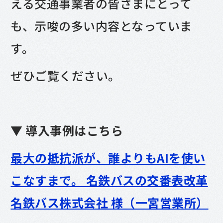
える交通事業者の皆さまにとって
も、示唆の多い内容となっていま
す。
ぜひご覧ください。
▼ 導入事例はこちら
最大の抵抗派が、誰よりもAIを使い
こなすまで。 名鉄バスの交番表改革
名鉄バス株式会社 様（一宮営業所）